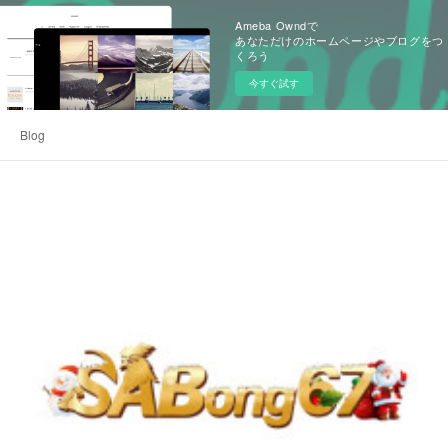
Ameba Owndで
あなただけのホームページやブログをつ
くろう
今すぐ試す
Blog