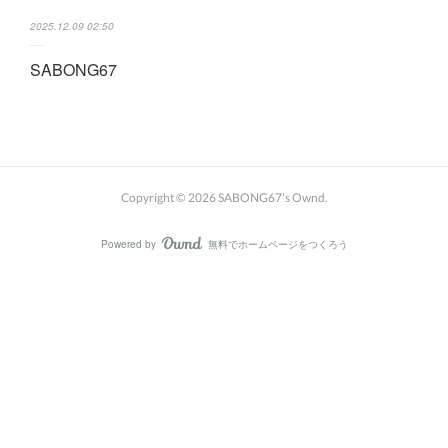
2025.12.09 02:50
SABONG67
Copyright ©
2026
SABONG67's Ownd
.
Powered by
無料でホームページをつくろう
AmebaOwnd
フォロー